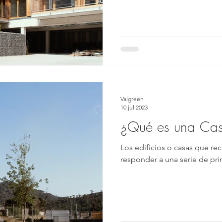
Valgreen
10 jul 2023
¿Qué es una Cas
Los edificios o casas que rec
responder a una serie de pri