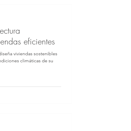
ectura
iendas eficientes
diseña viviendas sostenibles
diciones climáticas de su