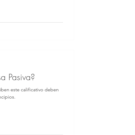
a Pasiva?
iben este calificativo deben
ncipios.