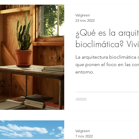
Valgreen
23 nov 2022
¿Qué es la arquit
bioclimática? Viv
La arquitectura bioclimática 
que ponen el foco en las con
entorno.
Valgreen
7 nov 2022