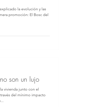
plicado la evolución y las
rimera promoción: El Bosc del
no son un lujo
la vivienda junto con el
 través del mínimo impacto
...