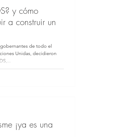
DS? y cómo
r a construir un
 gobernantes de todo el
S,...
sme ¡ya es una