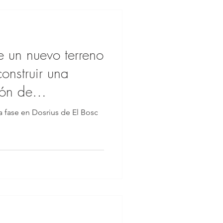
e un nuevo terreno
onstruir una
ón de
 fase en Dosrius de El Bosc