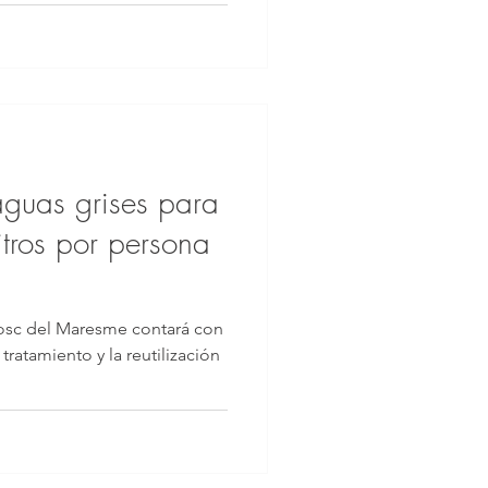
aguas grises para
itros por persona
 Bosc del Maresme contará con
tratamiento y la reutilización