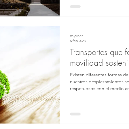
Valgreen
6 feb 2023
Transportes que f
movilidad sosteni
Existen diferentes formas d
nuestros desplazamientos se
respetuosos con el medio a