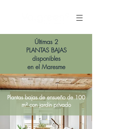
Últimas 2
PLANTAS BAJAS
disponibles
en el Maresme
Plantas bajas de ensueño de 100
m² con jardín privado​