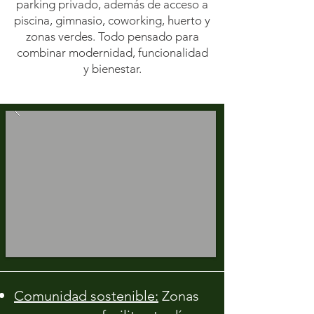
parking privado, además de acceso a
piscina, gimnasio, coworking, huerto y
zonas verdes. Todo pensado para
combinar modernidad, funcionalidad
y bienestar.
Comunidad sostenible:
Z
onas