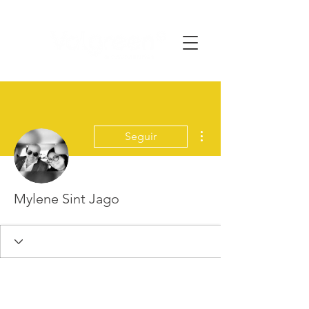
Más acciones
Seguir
Mylene Sint Jago