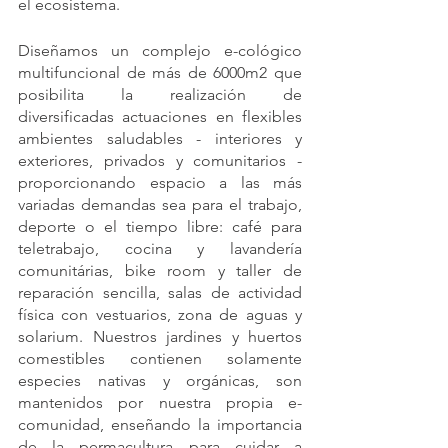
el ecosistema. 
Diseñamos un complejo e-cológico 
multifuncional de más de 6000m2 que 
posibilita la realización de 
diversificadas actuaciones en flexibles 
ambientes saludables - interiores y 
exteriores, privados y comunitarios - 
proporcionando espacio a las más 
variadas demandas sea para el trabajo, 
deporte o el tiempo libre: café para 
teletrabajo, cocina y lavandería 
comunitárias, bike room y taller de 
reparación sencilla, salas de actividad 
física con vestuarios, zona de aguas y 
solarium. Nuestros jardines y huertos 
comestibles contienen solamente 
especies nativas y orgánicas, son 
mantenidos por nuestra propia e-
comunidad, enseñando la importancia 
de la permacultura para cuidar a 