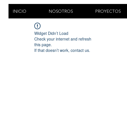
INICIO
NOSOTROS
PROYECTOS
Widget Didn’t Load
Check your internet and refresh
this page.
If that doesn’t work, contact us.