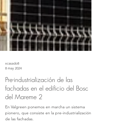
xcasado8
8 may 2024
Pre-industrialización de las
fachadas en el edificio del Bosc
del Mareme 2
En Valgreen ponemos en marcha un sistema
pionero, que consiste en la pre-industrialización