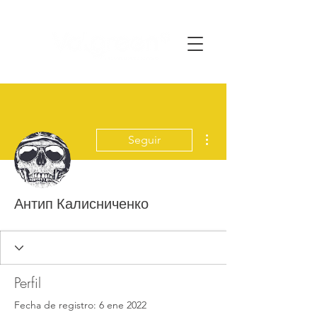
Más acciones
Seguir
Антип Калисниченко
Perfil
Fecha de registro: 6 ene 2022