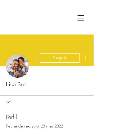
Más acciones
Seguir
Lisa Ben
Perfil
Fecha de registro: 23 may 2022