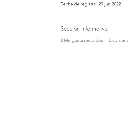
Fecha de registro: 29 jun 2022
Sección informativa
0
Me gusta recibidos
0
comenta