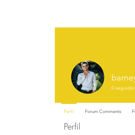
barney
0
seguidor
Perfil
Forum Comments
F
Perfil