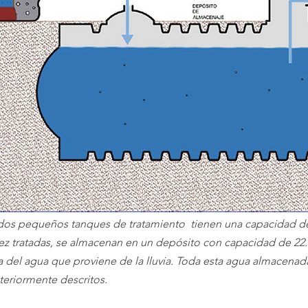
dos pequeños tanques de tratamiento  tienen una capacidad de 
ez tratadas, se almacenan en un depósito con capacidad de 22.00
da del agua que proviene de la lluvia. Toda esta agua almacenad
nteriormente descritos.