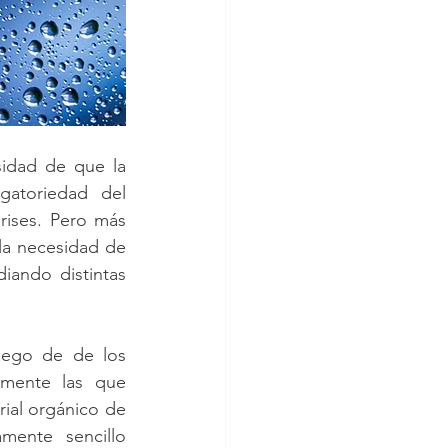
idad de que la 
gatoriedad del 
rises. Pero más 
la necesidad de 
ando distintas 
iego de de los 
amente las que 
al orgánico de 
mente sencillo 