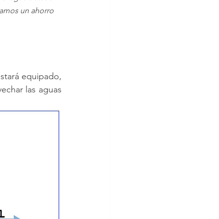
tamos un ahorro 
stará equipado, 
echar las aguas 