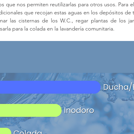
 que nos permiten reutilizarlas para otros usos. Para el
adicionales que recojan estas aguas en los depósitos de t
nar las cisternas de los W.C., regar plantas de los jar
arla para la colada en la lavandería comunitaria.