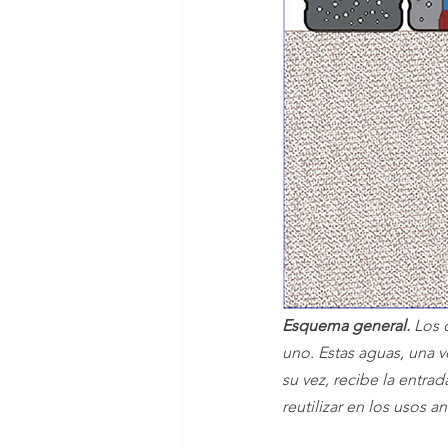
Esquema general.
 Los 
uno. Estas aguas, una v
su vez, recibe la entra
reutilizar en los usos a