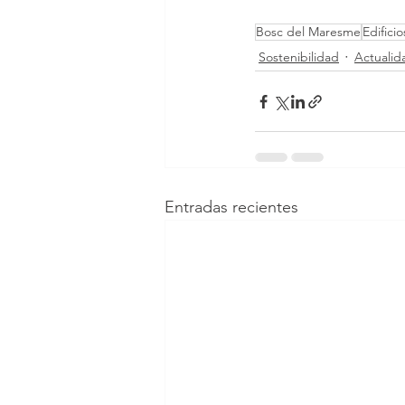
Bosc del Maresme
Edifici
Sostenibilidad
Actualid
Entradas recientes