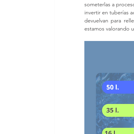
someterlas a procesos
invertir en tuberías 
devuelvan para relle
estamos valorando us