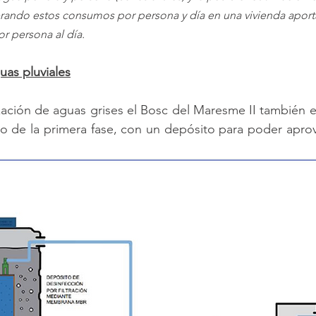
erando estos consumos por persona y día en una vivienda apor
or persona al día.
as pluviales
zación de aguas grises el Bosc del Maresme II también e
icio de la primera fase, con un depósito para poder aprov