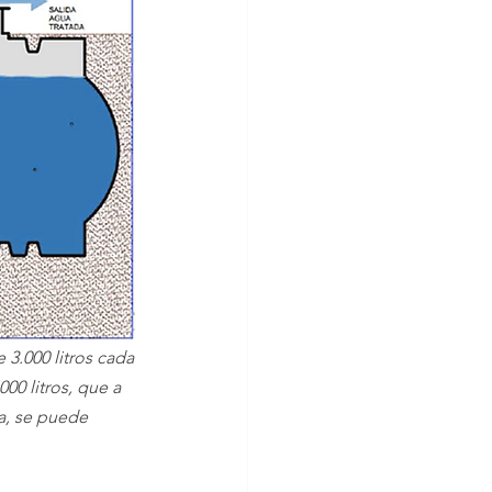
3.000 litros cada 
0 litros, que a 
a, se puede 