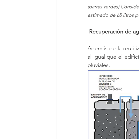
(barras verdes) Consid
estimado de 65 litros p
Recuperación de agu
Además de la reutili
al igual que el edif
pluviales.