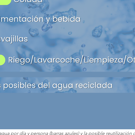
 por día y persona (barras azules) y la posible reutilización d