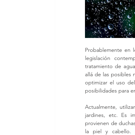
Probablemente en l
legislación contem
tratamiento de agua
allá de las posibles
optimizar el uso de
posibilidades para e
Actualmente, utiliz
jardines, etc. Es 
provienen de duchas
la piel y cabello.