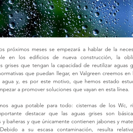
os próximos meses se empezará a hablar de la neces
ple en los edificios de nueva construcción, la obli
s grises que tengan la capacidad de reutilizar aguas g
 normativas que puedan llegar, en Valgreen creemos en 
l agua y, es por este motivo, que hemos estado estudi
mpezar a promover soluciones que vayan en esta línea.
amos agua potable para todo: cisternas de los Wc, r
importante destacar que las aguas grises son básic
 y bañeras y que únicamente contienen jabones y materi
 Debido a su escasa contaminación, resulta relativa